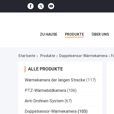
ZU HAUSE
PRODUKTE
ÜBER UNS
Startseite
Produkte
Doppelsensor-Wärmekamera
F
ALLE PRODUKTE
Wärmekamera der langen Strecke
(117)
PTZ-Wärmebildkamera
(106)
Anti-Drohnen-System
(67)
Doppelsensor-Wärmekamera
(103)