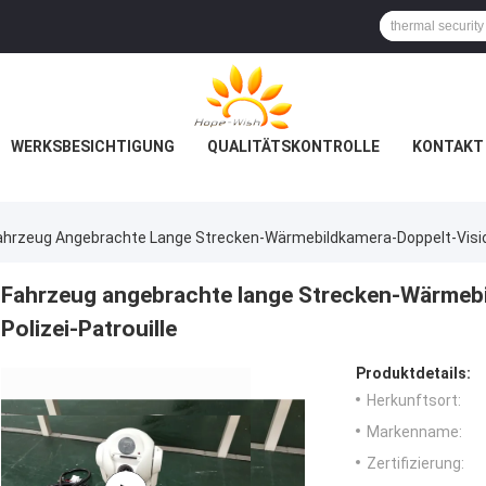
WERKSBESICHTIGUNG
QUALITÄTSKONTROLLE
KONTAKT 
ahrzeug Angebrachte Lange Strecken-Wärmebildkamera-Doppelt-Vision 
Fahrzeug angebrachte lange Strecken-Wärmebi
Polizei-Patrouille
Produktdetails:
Herkunftsort:
Markenname:
Zertifizierung: