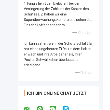
1. Fang stiehlt den Diebstahl bei der
Verringerung der Zahl und der Kosten des
Schutzes. 2. haben wir eine
Superüberwachungskamera und sehen das
Einzelteil offenbar nachts
—— Christian
Ich kann sehen, wenn der Schutz schläft. Er
hat einen ungeheuren Effekt in dem Halten
er wach und ihre Arbeit eher als, ihren
Posten Schwätzchen überlassend
erledigend
—— Richard
ICH BIN ONLINE CHAT JETZT