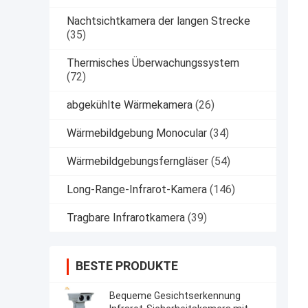
Nachtsichtkamera der langen Strecke
(35)
Thermisches Überwachungssystem
(72)
abgekühlte Wärmekamera
(26)
Wärmebildgebung Monocular
(34)
Wärmebildgebungsferngläser
(54)
Long-Range-Infrarot-Kamera
(146)
Tragbare Infrarotkamera
(39)
BESTE PRODUKTE
Bequeme Gesichtserkennung