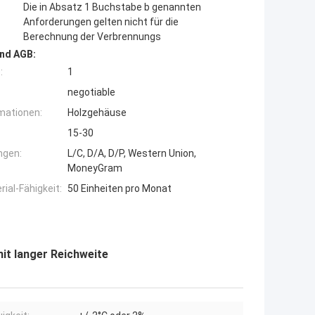
Die in Absatz 1 Buchstabe b genannten
Anforderungen gelten nicht für die
Berechnung der Verbrennungs
nd AGB:
:
1
negotiable
mationen:
Holzgehäuse
15-30
ngen:
L/C, D/A, D/P, Western Union,
MoneyGram
ial-Fähigkeit:
50 Einheiten pro Monat
t langer Reichweite