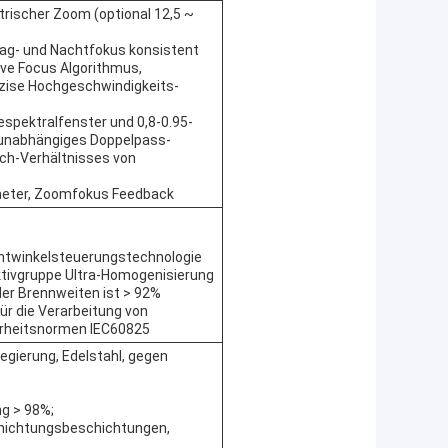
trischer Zoom (optional 12,5 ~
 Tag- und Nachtfokus konsistent
ive Focus Algorithmus,
äzise Hochgeschwindigkeits-
espektralfenster und 0,8-0.95-
unabhängiges Doppelpass-
ch-Verhältnisses von
ometer, Zoomfokus Feedback
tlichtwinkelsteuerungstechnologie
ektivgruppe Ultra-Homogenisierung
ller Brennweiten ist > 92%
ür die Verarbeitung von
erheitsnormen IEC60825
egierung, Edelstahl, gegen
ng > 98%;
chichtungsbeschichtungen,