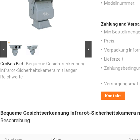
Modellnummer:
Zahlung und Versa
Min Bestellmenge
Preis:
Verpackung Infor
Lieferzeit:
Großes Bild :
Bequeme Gesichtserkennung
Zahlungsbedingu
Infrarot-Sicherheitskamera mit langer
Reichweite
Versorgungsmater
Kontakt
Bequeme Gesichtserkennung Infrarot-Sicherheitskamera mi
Beschreibung