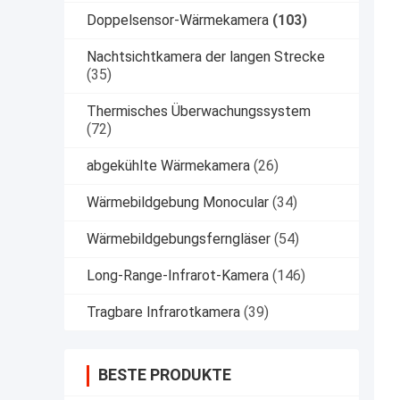
Doppelsensor-Wärmekamera
(103)
Nachtsichtkamera der langen Strecke
(35)
Thermisches Überwachungssystem
(72)
abgekühlte Wärmekamera
(26)
Wärmebildgebung Monocular
(34)
Wärmebildgebungsferngläser
(54)
Long-Range-Infrarot-Kamera
(146)
Tragbare Infrarotkamera
(39)
BESTE PRODUKTE