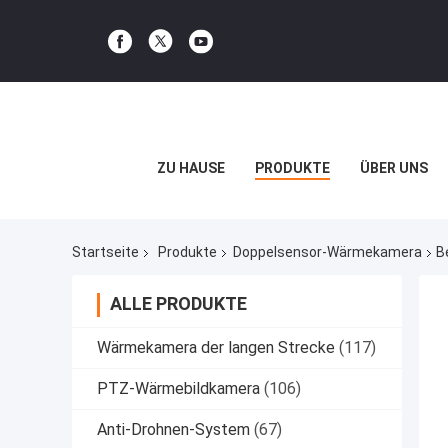
ZU HAUSE
PRODUKTE
ÜBER UNS
Startseite
Produkte
Doppelsensor-Wärmekamera
B
ALLE PRODUKTE
Wärmekamera der langen Strecke
(117)
PTZ-Wärmebildkamera
(106)
Anti-Drohnen-System
(67)