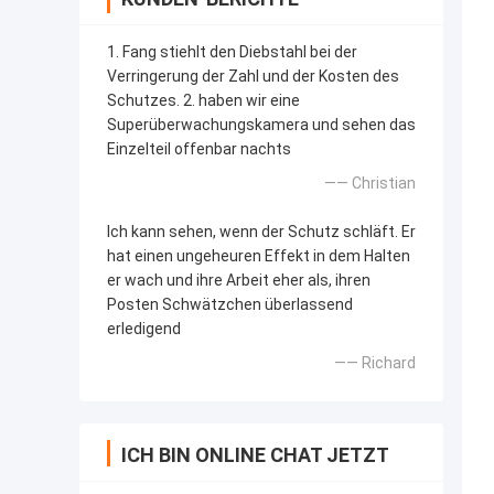
1. Fang stiehlt den Diebstahl bei der
Verringerung der Zahl und der Kosten des
Schutzes. 2. haben wir eine
Superüberwachungskamera und sehen das
Einzelteil offenbar nachts
—— Christian
Ich kann sehen, wenn der Schutz schläft. Er
hat einen ungeheuren Effekt in dem Halten
er wach und ihre Arbeit eher als, ihren
Posten Schwätzchen überlassend
erledigend
—— Richard
ICH BIN ONLINE CHAT JETZT