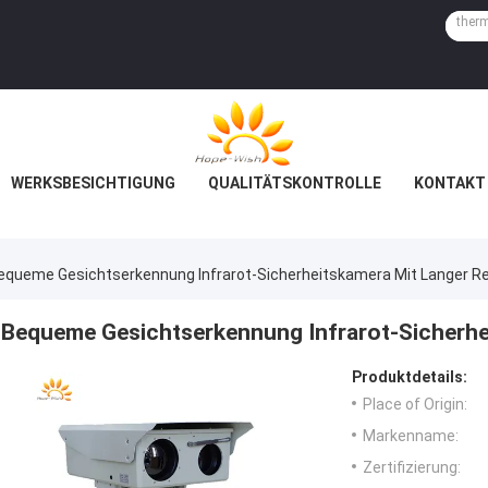
WERKSBESICHTIGUNG
QUALITÄTSKONTROLLE
KONTAKT 
equeme Gesichtserkennung Infrarot-Sicherheitskamera Mit Langer R
Bequeme Gesichtserkennung Infrarot-Sicherhei
Produktdetails:
Place of Origin:
Markenname:
Zertifizierung: