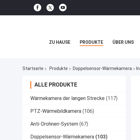
ZU HAUSE
PRODUKTE
ÜBER UNS
Startseite
Produkte
Doppelsensor-Wärmekamera
I
ALLE PRODUKTE
Wärmekamera der langen Strecke
(117)
PTZ-Wärmebildkamera
(106)
Anti-Drohnen-System
(67)
Doppelsensor-Wärmekamera
(103)