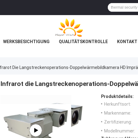
WERKSBESICHTIGUNG
QUALITÄTSKONTROLLE
KONTAKT 
nfrarot Die Langstreckenoperations-Doppelwärmebildkamera HD Imprä
Infrarot die Langstreckenoperations-Doppelw
Produktdetails:
Herkunftsort:
Markenname:
Zertifizierung:
Modellnummer: