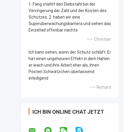
1. Fang stiehlt den Diebstahl bei der
Verringerung der Zahl und der Kosten des
Schutzes. 2. haben wir eine
Superüberwachungskamera und sehen das
Einzelteil offenbar nachts
—— Christian
Ich kann sehen, wenn der Schutz schläft. Er
hat einen ungeheuren Effekt in dem Halten
er wach und ihre Arbeit eher als, ihren
Posten Schwätzchen überlassend
erledigend
—— Richard
ICH BIN ONLINE CHAT JETZT