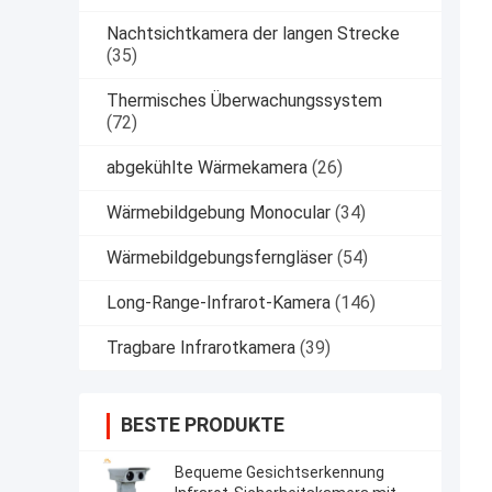
Nachtsichtkamera der langen Strecke
(35)
Thermisches Überwachungssystem
(72)
abgekühlte Wärmekamera
(26)
Wärmebildgebung Monocular
(34)
Wärmebildgebungsferngläser
(54)
Long-Range-Infrarot-Kamera
(146)
Tragbare Infrarotkamera
(39)
BESTE PRODUKTE
Bequeme Gesichtserkennung