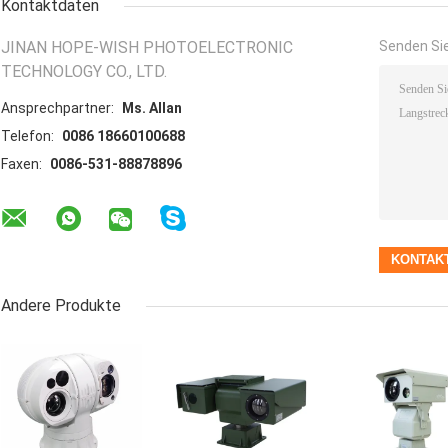
Kontaktdaten
JINAN HOPE-WISH PHOTOELECTRONIC
Senden Sie
TECHNOLOGY CO., LTD.
Ansprechpartner:
Ms. Allan
Telefon:
0086 18660100688
Faxen:
0086-531-88878896
Andere Produkte