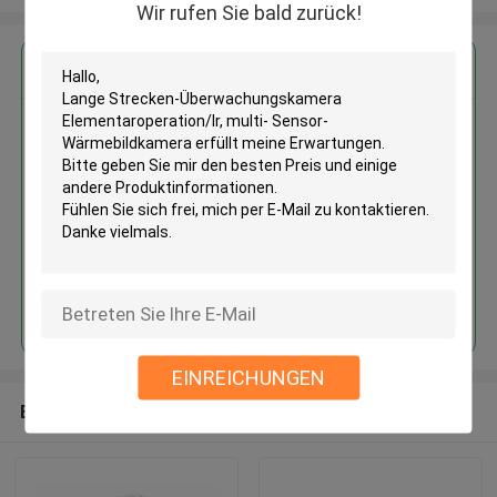
Wir rufen Sie bald zurück!
Erhalten Sie den besten Preis für
Lange Strecken-
Überwachungskamera
Elementaroperation/Ir, multi-
Sensor-Wärmebildkamera
Fortsetzen
EINREICHUNGEN
Empfohlene Produkte