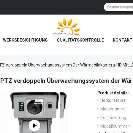
WERKSBESICHTIGUNG
QUALITÄTSKONTROLLE
KONTAKT 
TZ Verdoppeln Überwachungssystem Der Wärmebildkamera-HD Mit L
PTZ verdoppeln Überwachungssystem der Wär
Produktdetails:
Herkunftsort:
Markenname:
Zertifizierung:
Modellnummer: