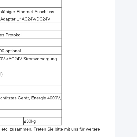
sfähiger Ethernet-Anschluss
n, Adapter 1* AC24V/DC24V
s Protokoll
00 optional
0V->AC24V Stromversorgung
l)
chütztes Gerät, Energie 4000V,
≤30kg
tc. zusammen. Treten Sie bitte mit uns für weitere