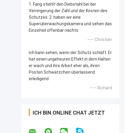
1. Fang stiehlt den Diebstahl bei der
Verringerung der Zahl und der Kosten des
Schutzes. 2. haben wir eine
Superüberwachungskamera und sehen das
Einzelteil offenbar nachts
—— Christian
Ich kann sehen, wenn der Schutz schläft. Er
hat einen ungeheuren Effekt in dem Halten
er wach und ihre Arbeit eher als, ihren
Posten Schwätzchen überlassend
erledigend
—— Richard
ICH BIN ONLINE CHAT JETZT