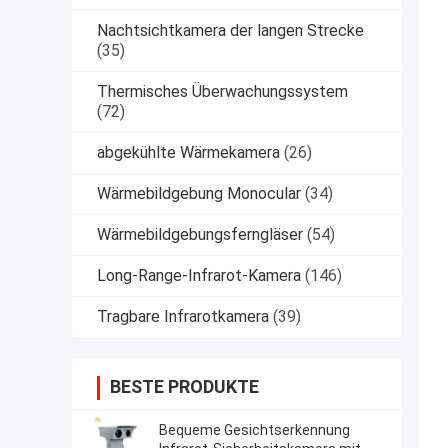
Nachtsichtkamera der langen Strecke
(35)
Thermisches Überwachungssystem
(72)
abgekühlte Wärmekamera
(26)
Wärmebildgebung Monocular
(34)
Wärmebildgebungsferngläser
(54)
Long-Range-Infrarot-Kamera
(146)
Tragbare Infrarotkamera
(39)
BESTE PRODUKTE
Bequeme Gesichtserkennung