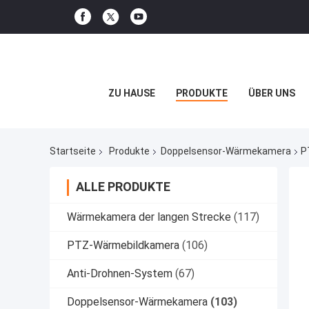
ZU HAUSE
PRODUKTE
ÜBER UNS
Startseite
Produkte
Doppelsensor-Wärmekamera
P
ALLE PRODUKTE
Wärmekamera der langen Strecke
(117)
PTZ-Wärmebildkamera
(106)
Anti-Drohnen-System
(67)
Doppelsensor-Wärmekamera
(103)