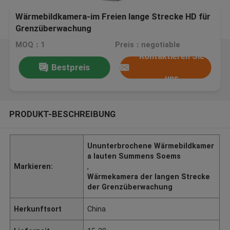
Wärmebildkamera-im Freien lange Strecke HD für
Grenzüberwachung
MOQ：1
Preis：negotiable
Kontaktieren Sie
Bestpreis
uns
PRODUKT-BESCHREIBUNG
Ununterbrochene Wärmebildkamer
a lauten Summens Soems
Markieren:
,
Wärmekamera der langen Strecke
der Grenzüberwachung
Herkunftsort
China