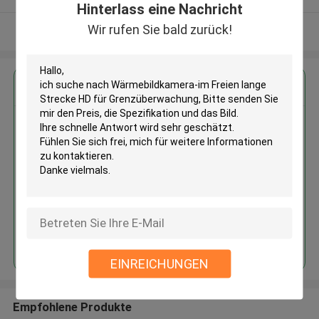
Hinterlass eine Nachricht
Wir rufen Sie bald zurück!
Sehen Sie mehr an
Erhalten Sie den besten Preis für
Wärmebildkamera-im Freien
lange Strecke HD für
Grenzüberwachung
Fortsetzen
EINREICHUNGEN
Empfohlene Produkte