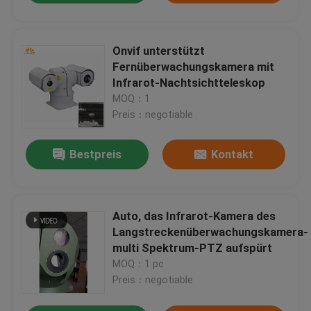
Onvif unterstützt
Fernüberwachungskamera mit
Infrarot-Nachtsichtteleskop
MOQ：1
Preis：negotiable
Bestpreis
Kontakt
Auto, das Infrarot-Kamera des
Langstreckenüberwachungskamera-
multi Spektrum-PTZ aufspürt
MOQ：1 pc
Preis：negotiable