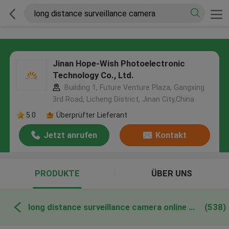
Jinan Hope-Wish Photoelectronic
Technology Co., Ltd.
Building 1, Future Venture Plaza, Gangxing
3rd Road, Licheng District, Jinan City,China
5.0
Überprüfter Lieferant
Jetzt anrufen
Kontakt
PRODUKTE
ÜBER UNS
long distance surveillance camera online manufacture
(538)