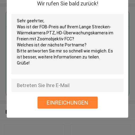
Wir rufen Sie bald zurück!
Erhalten Sie den besten Preis für
Lange Strecken-Wärmekamera
PTZ, HD-Überwachungskamera
im Freien mit Zoomobjektiv FCC
Fortsetzen
EINREICHUNGEN
Empfohlene Produkte