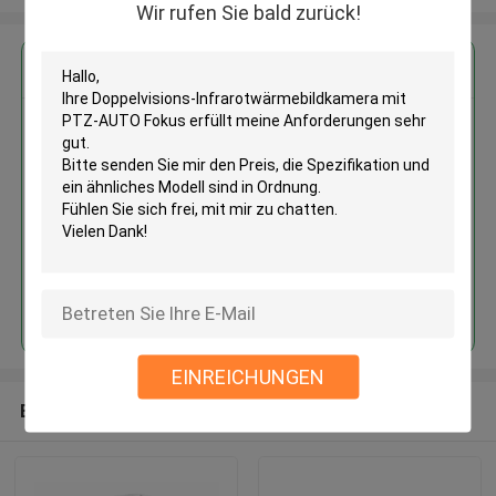
Wir rufen Sie bald zurück!
Erhalten Sie den besten Preis für
Doppelvisions-
Infrarotwärmebildkamera mit
PTZ-AUTO Fokus
Fortsetzen
EINREICHUNGEN
Empfohlene Produkte