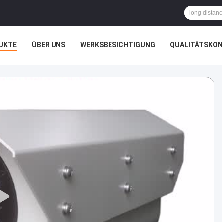
UKTE
ÜBER UNS
WERKSBESICHTIGUNG
QUALITÄTSKO