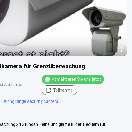
dkamera für Grenzüberwachung
Kontaktieren Sie uns jetzt
53 Ansichten
Teilnahme
#
long range security camera
achung 24 Stunden. Feine und glatte Bilder. Bequem für
tungen Superstarke...
Weitere Informationen