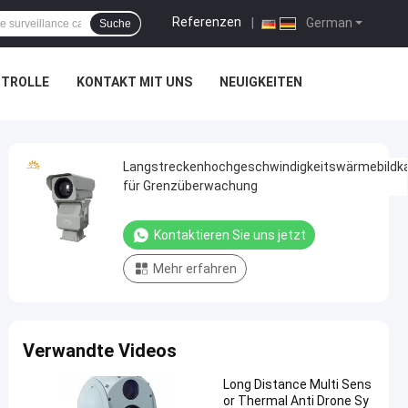
Referenzen
|
German
Suche
NTROLLE
KONTAKT MIT UNS
NEUIGKEITEN
Langstreckenhochgeschwindigkeitswärmebildk
für Grenzüberwachung
Kontaktieren Sie uns jetzt
Mehr erfahren
Verwandte Videos
Long Distance Multi Sens
or Thermal Anti Drone Sy