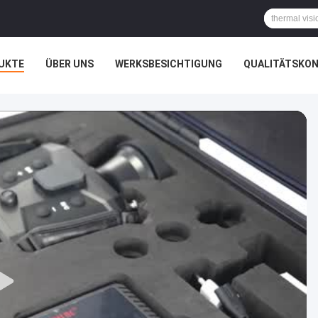
UKTE
ÜBER UNS
WERKSBESICHTIGUNG
QUALITÄTSKO