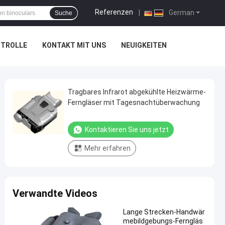
Referenzen
|
German
Suche
NTROLLE
KONTAKT MIT UNS
NEUIGKEITEN
Tragbares Infrarot abgekühlte Heizwärme-
Ferngläser mit Tagesnachtüberwachung
Kontaktieren Sie uns jetzt
Mehr erfahren
Verwandte Videos
Lange Strecken-Handwär
mebildgebungs-Ferngläs