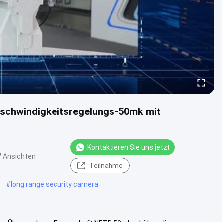
eschwindigkeitsregelungs-50mk mit
Kontaktieren Sie uns jetzt
7 Ansichten
Teilnahme
#
long range security camera