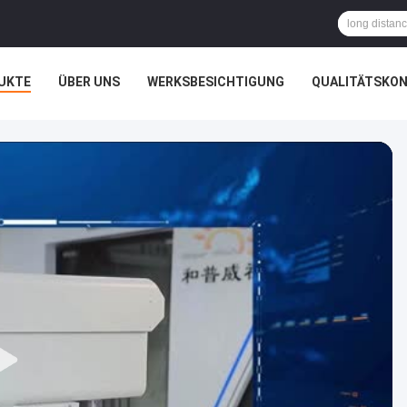
UKTE
ÜBER UNS
WERKSBESICHTIGUNG
QUALITÄTSKO