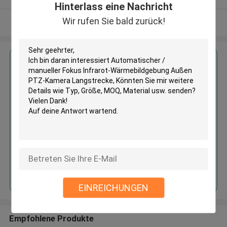
Hinterlass eine Nachricht
Wir rufen Sie bald zurück!
Sehen Sie mehr an
Erhalten Sie den besten Preis für
Automatischer / manueller
Fokus Infrarot-
Wärmebildgebung Außen PTZ-
Kamera Langstrecke
Fortsetzen
EINREICHUNGEN
Empfohlene Produkte