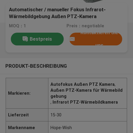
Automatischer / manueller Fokus Infrarot-
Wärmebildgebung Außen PTZ-Kamera
Langstrecke
MOQ：1
Preis：negotiable
Kontaktieren Sie
Bestpreis
uns
PRODUKT-BESCHREIBUNG
Autofokus Außen PTZ Kamera
,
Außen PTZ-Kamera für Wärmebild
Markieren:
gebung
,
Infrarot PTZ-Wärmebildkamera
Lieferzeit
15-30
Markenname
Hope-Wish