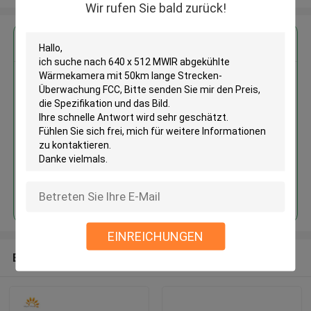
Wir rufen Sie bald zurück!
Erhalten Sie den besten Preis für
640 x 512 MWIR abgekühlte
Wärmekamera mit 50km lange
Strecken-Überwachung FCC
Fortsetzen
EINREICHUNGEN
Empfohlene Produkte