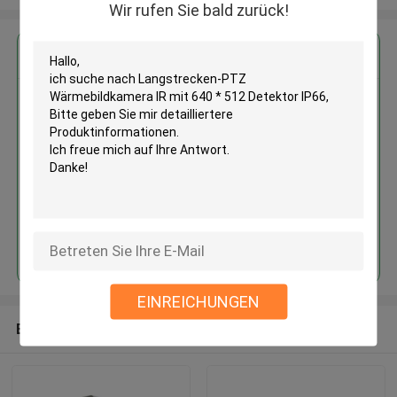
Wir rufen Sie bald zurück!
Erhalten Sie den besten Preis für
Langstrecken-PTZ
Wärmebildkamera IR mit 640 *
512 Detektor IP66
Fortsetzen
EINREICHUNGEN
Empfohlene Produkte