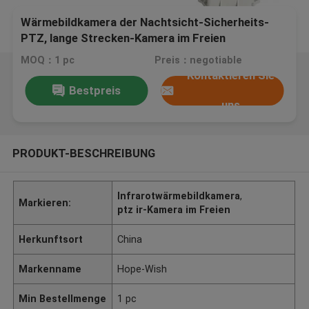
Wärmebildkamera der Nachtsicht-Sicherheits-
PTZ, lange Strecken-Kamera im Freien
MOQ：1 pc
Preis：negotiable
Kontaktieren Sie
Bestpreis
uns
PRODUKT-BESCHREIBUNG
Infrarotwärmebildkamera
,
Markieren:
ptz ir-Kamera im Freien
Herkunftsort
China
Markenname
Hope-Wish
Min Bestellmenge
1 pc