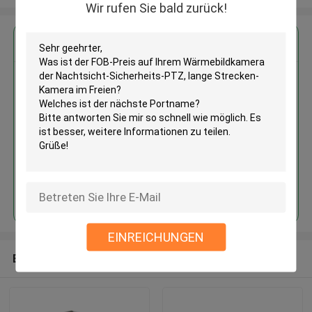
Wir rufen Sie bald zurück!
Erhalten Sie den besten Preis für
Wärmebildkamera der
Nachtsicht-Sicherheits-PTZ,
lange Strecken-Kamera im
Freien
Fortsetzen
EINREICHUNGEN
Empfohlene Produkte