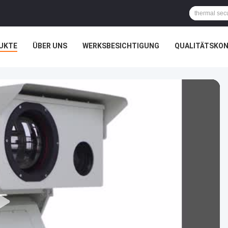
UKTE
ÜBER UNS
WERKSBESICHTIGUNG
QUALITÄTSKO