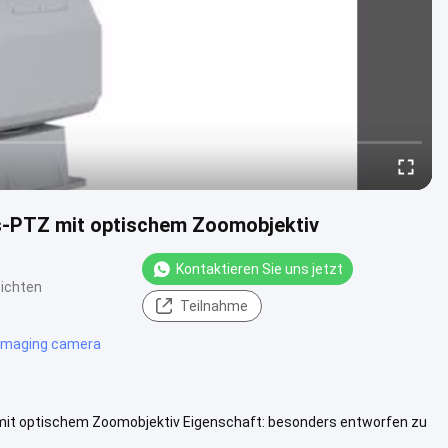
s-PTZ mit optischem Zoomobjektiv
Kontaktieren Sie uns jetzt
ichten
Teilnahme
 imaging camera
t optischem Zoomobjektiv Eigenschaft: besonders entworfen zu
0.000 und ungek...
Weitere Informationen