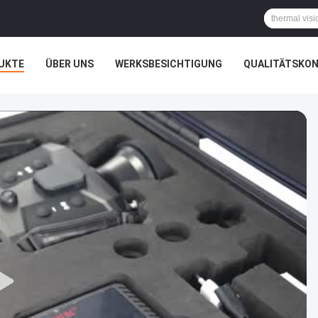
UKTE
ÜBER UNS
WERKSBESICHTIGUNG
QUALITÄTSKO