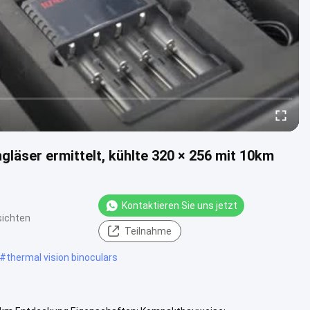
gläser ermittelt, kühlte 320 × 256 mit 10km
Kontaktieren Sie uns jetzt
sichten
Teilnahme
#
thermal vision binoculars