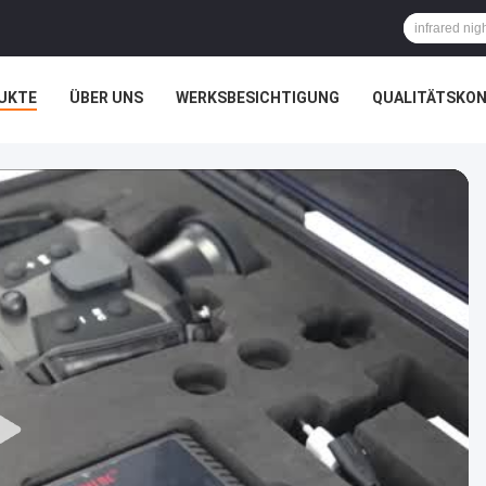
UKTE
ÜBER UNS
WERKSBESICHTIGUNG
QUALITÄTSKO